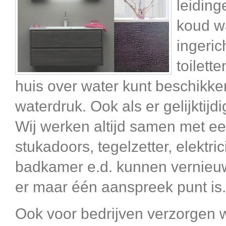
leiding
koud wa
ingeric
toilett
huis over water kunt beschikken
waterdruk. Ook als er gelijktijd
Wij werken altijd samen met e
stukadoors, tegelzetter, elektri
badkamer e.d. kunnen vernieuwe
er maar één aanspreek punt is.
Ook voor bedrijven verzorgen wi