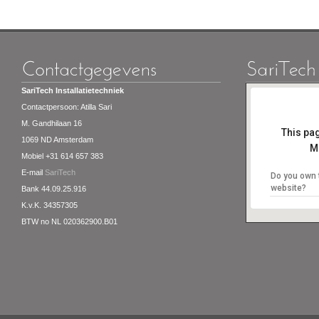
SariTech Installatietechniek
Contactpersoon: Atilla Sari
M. Gandhilaan 16
This pa
1069 ND Amsterdam
M
Mobiel +31 614 657 383
E-mail
SariTech
Do you own 
website?
Bank 44.09.25.916
K.v.K. 34357305
BTW no NL 020362900.B01